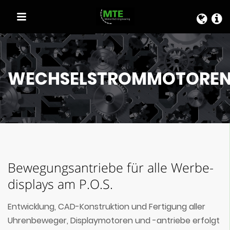
SCHNELLAUSWAHL
WECHSELSTROMMOTORE
Bewegungs­antriebe für alle Werbe­
displays am P.O.S.
Entwicklung, CAD-Konstruktion und Fertigung aller
Uhrenbeweger, Displaymotoren und -antriebe erfolgt