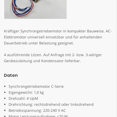
Kräftiger Synchrongetriebemotor in kompakter Bauweise. AC-
Elektromotor universell einsetzbar und für anhaltenden
Dauerbetrieb unter Belastung geeignet.
4 ausführende Litzen. Auf Anfrage mit 2- bzw. 3-adriger
Gerätezuleitung und Kondensator lieferbar.
Daten
Synchrongetriebemotor C-Serie
Eigengewicht: 1,0 kg
Drehzahl: 4 UpM
Drehrichtung: rechtsdrehend oder linksdrehend
Betriebsspannung: 220-240 V AC
Motor Leistungsaufnahme: <20 W