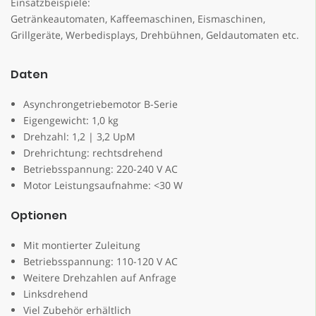
Einsatzbeispiele:
Getränkeautomaten, Kaffeemaschinen, Eismaschinen,
Grillgeräte, Werbedisplays, Drehbühnen, Geldautomaten etc.
Daten
Asynchrongetriebemotor B-Serie
Eigengewicht: 1,0 kg
Drehzahl: 1,2 | 3,2 UpM
Drehrichtung: rechtsdrehend
Betriebsspannung: 220-240 V AC
Motor Leistungsaufnahme: <30 W
Optionen
Mit montierter Zuleitung
Betriebsspannung: 110-120 V AC
Weitere Drehzahlen auf Anfrage
Linksdrehend
Viel Zubehör erhältlich