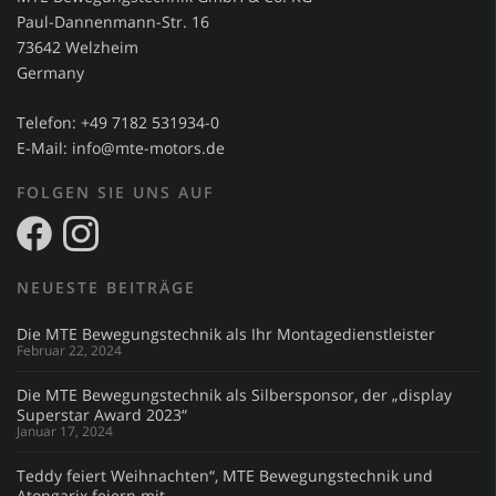
Paul-Dannenmann-Str. 16
73642 Welzheim
Germany
Telefon: +49 7182 531934-0
E-Mail:
info@mte-motors.de
FOLGEN SIE UNS AUF
NEUESTE BEITRÄGE
Die MTE Bewegungstechnik als Ihr Montagedienstleister
Februar 22, 2024
Die MTE Bewegungstechnik als Silbersponsor, der „display
Superstar Award 2023“
Januar 17, 2024
Teddy feiert Weihnachten“, MTE Bewegungstechnik und
Atongarix feiern mit