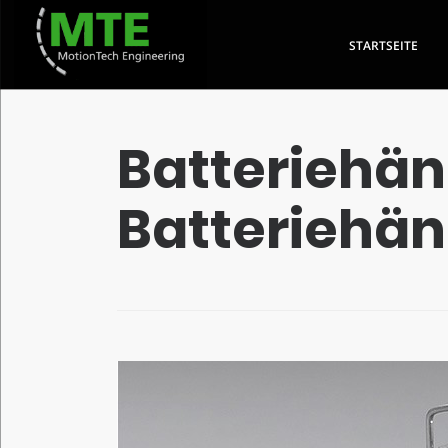
STARTSEITE
SCHNELLAUSWAHL
Batteriehä
Batteriehän