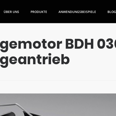
ÜBER UNS
PRODUKTE
ANWENDUNGSBEISPIELE
BLOG
ngemotor BDH 03
geantrieb