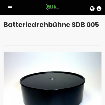
SCHNELLAUSWAHL
Batteriedreh­bühne SDB 005